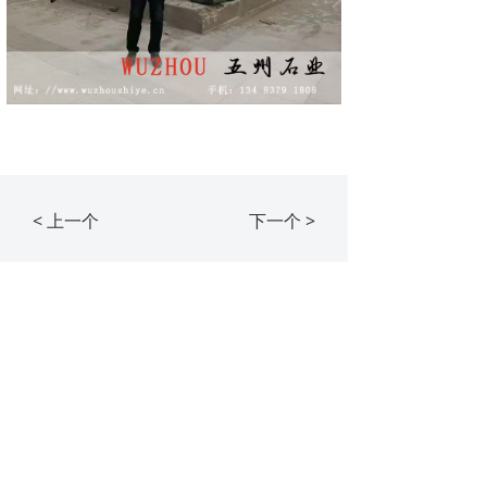
< 上一个
下一个 >
ꂆ
相关推荐