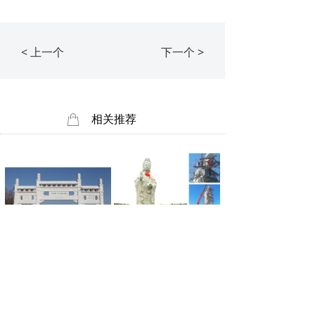
< 上一个
下一个 >
ꂆ
相关推荐
石雕工程-桦南牌楼-石公园林雕塑
石雕工程-桦南观音像-石公园林雕塑