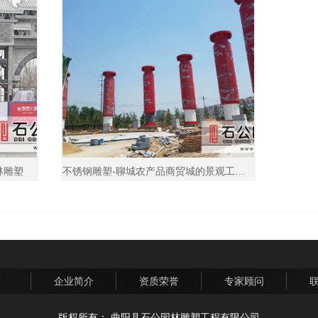
林雕塑
不锈钢雕塑-聊城农产品商贸城的景观工程-石公园林雕塑
企业简介
资质荣誉
专家顾问
版权所有：
曲阳县石公园林雕塑工程有限公司