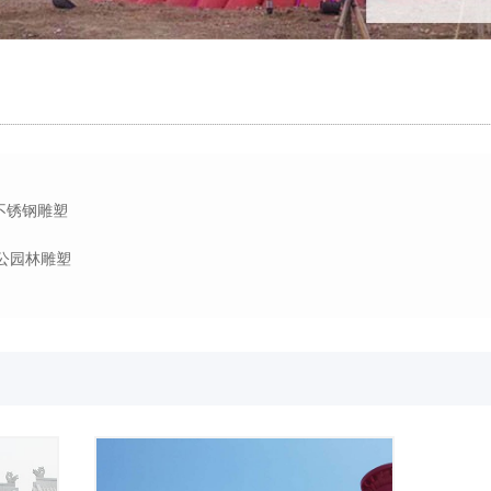
不锈钢雕塑
石公园林雕塑