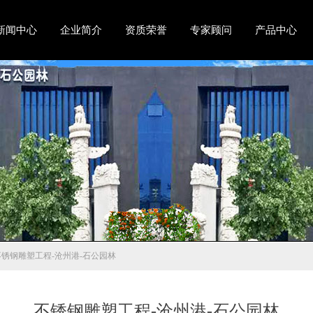
新闻中心
企业简介
资质荣誉
专家顾问
产品中心
不锈钢雕塑工程-沧州港-石公园林
不锈钢雕塑工程-沧州港-石公园林