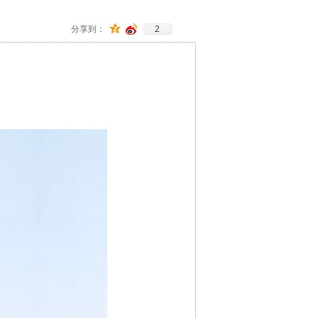
2
分享到：