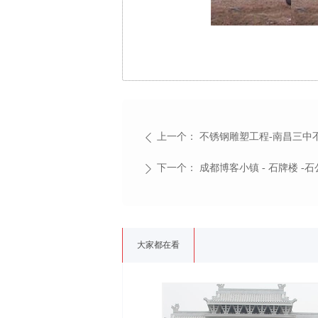
上一个：
不锈钢雕塑工程-南昌三中
ꄴ
下一个：
成都博客小镇 - 石牌楼 -
ꄲ
大家都在看