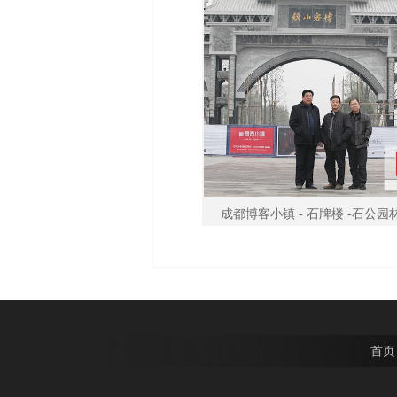
成都博客小镇 - 石牌楼 -石公园
首页