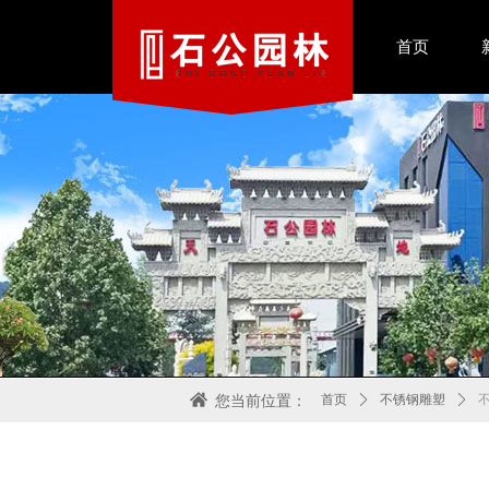
首页
首页
ꄲ
不锈钢雕塑
ꄲ
您当前位置：