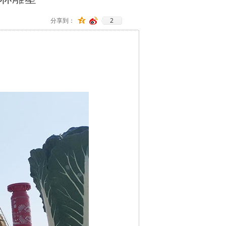
2
分享到：