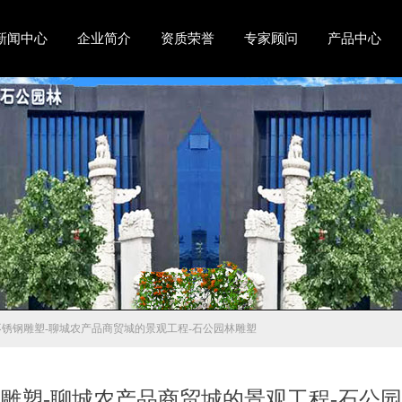
新闻中心
企业简介
资质荣誉
专家顾问
产品中心
不锈钢雕塑-聊城农产品商贸城的景观工程-石公园林雕塑
雕塑-聊城农产品商贸城的景观工程-石公