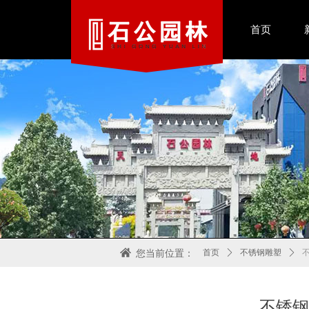
首页
首页
ꄲ
不锈钢雕塑
ꄲ
您当前位置：
不锈钢